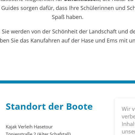
uides sorgen dafür, dass Ihre Schülerinnen und Sch
Spaß haben.
, Sie werden von der Schönheit der Landschaft und 
leben Sie das Kanufahren auf der Hase und Ems mit u
Standort der Boote
Wir v
verb
Inhal
Kajak Verleih Hasetour
unse
Tönjesstraße 2 (Alter Schafstall)