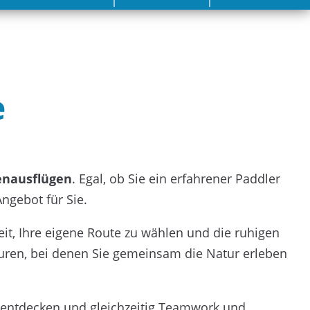
e
enausflügen
. Egal, ob Sie ein erfahrener Paddler
ngebot für Sie.
eit, Ihre eigene Route zu wählen und die ruhigen
ren, bei denen Sie gemeinsam die Natur erleben
u entdecken und gleichzeitig Teamwork und