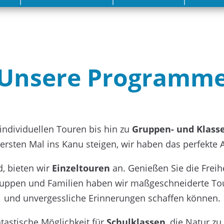
Unsere Programm
ndividuellen Touren bis hin zu
Gruppen- und Klass
ersten Mal ins Kanu steigen, wir haben das perfekte A
d, bieten wir
Einzeltouren
an. Genießen Sie die Freih
uppen und Familien haben wir maßgeschneiderte Tou
und unvergessliche Erinnerungen schaffen können.
tastische Möglichkeit für
Schulklassen
, die Natur z