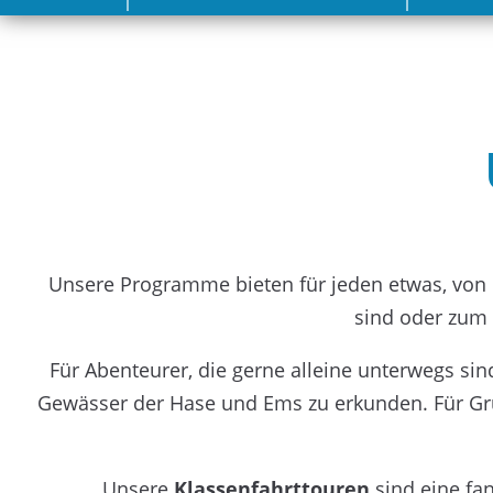
überspringen
Unsere Programme bieten für jeden etwas, von i
sind oder zum 
Für Abenteurer, die gerne alleine unterwegs sin
Gewässer der Hase und Ems zu erkunden. Für Gr
Unsere
Klassenfahrttouren
sind eine fan