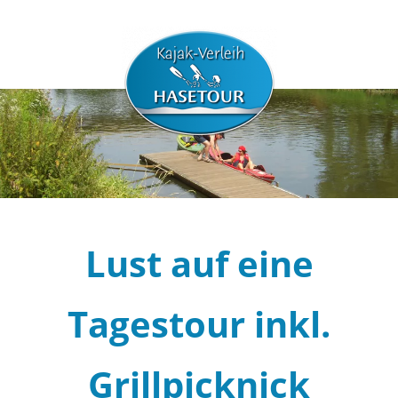
Lust auf eine
Tagestour inkl.
Grillpicknick