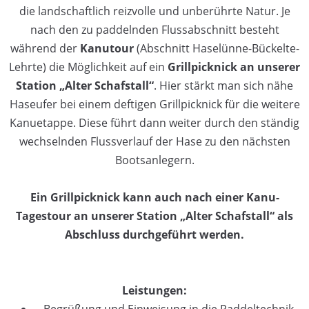
die landschaftlich reizvolle und unberührte Natur. Je
nach den zu paddelnden Flussabschnitt besteht
während der
Kanutour
(Abschnitt Haselünne-Bückelte-
Lehrte) die Möglichkeit auf ein
Grillpicknick an unserer
Station „Alter Schafstall“
. Hier stärkt man sich nähe
Haseufer bei einem deftigen Grillpicknick für die weitere
Kanuetappe. Diese führt dann weiter durch den ständig
wechselnden Flussverlauf der Hase zu den nächsten
Bootsanlegern.
Ein Grillpicknick kann auch nach einer Kanu-
Tagestour an unserer Station „Alter Schafstall“ als
Abschluss durchgeführt werden.
Leistungen:
Begrüßung und Einweisung in die Paddeltechnik