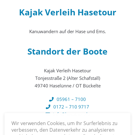
Kajak Verleih Hasetour
Kanuwandern auf der Hase und Ems.
Standort der Boote
Kajak Verleih Hasetour
Tönjesstraße 2 (Alter Schafstall)
49740 Haselünne / OT Bückelte
05961 – 7100
0172 – 710 9717
info@hasetour.de
Wir verwenden Cookies, um Ihr Surferlebnis zu
verbessern, den Datenverkehr zu analysieren
Social Media